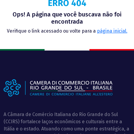
ERRO 404
Ops! A página que você buscava não foi
encontrada
Verifique o link acessado ou volte para a
página inicial.
A Câmara de Comércio Italiana do Rio Grande do Sul
(CCIRS) fortalece laços econômicos e culturais entre a
Itália e o estado. Atuando como uma ponte estratégica, a