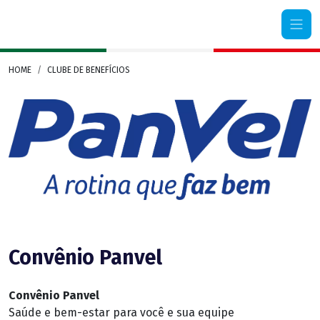
Camera di Commercio Italiana Rio Grande do Sul
HOME
CLUBE DE BENEFÍCIOS
Convênio Panvel
Convênio Panvel
Saúde e bem-estar para você e sua equipe