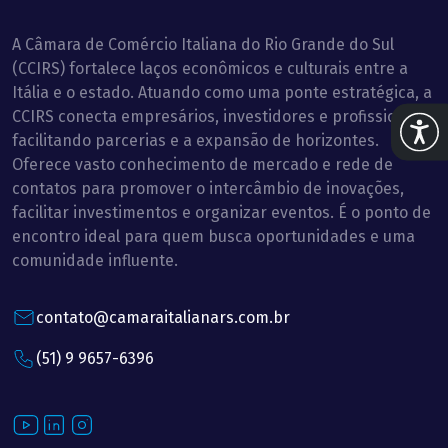
A Câmara de Comércio Italiana do Rio Grande do Sul
(CCIRS) fortalece laços econômicos e culturais entre a
Itália e o estado. Atuando como uma ponte estratégica, a
CCIRS conecta empresários, investidores e profissionais,
Abrir 
facilitando parcerias e a expansão de horizontes.
Oferece vasto conhecimento de mercado e rede de
contatos para promover o intercâmbio de inovações,
facilitar investimentos e organizar eventos. É o ponto de
encontro ideal para quem busca oportunidades e uma
comunidade influente.
contato@camaraitalianars.com.br
(51) 9 9657-6396
Youtube
LinkedIn
Instagram