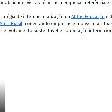
entabilidade, visitas técnicas a empresas referência e
.
estratégia de internacionalização da
Atitus Educação
e 
Sul - Brasil
, conectando empresas e profissionais bras
desenvolvimento sustentável e cooperação internacion