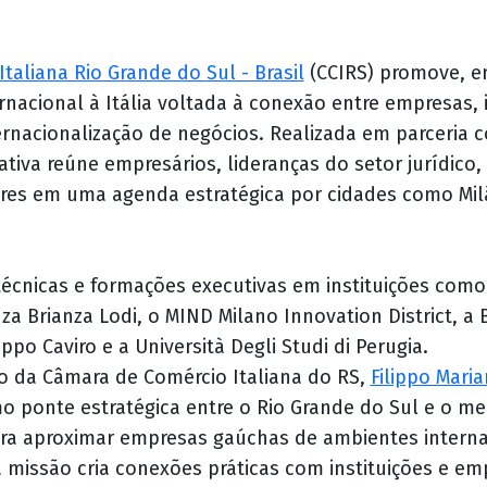
taliana Rio Grande do Sul - Brasil
(CCIRS) promove, en
nacional à Itália voltada à conexão entre empresas, 
ernacionalização de negócios. Realizada em parceria
ativa reúne empresários, lideranças do setor jurídico, 
res em uma agenda estratégica por cidades como Mil
s técnicas e formações executivas em instituições com
 Brianza Lodi, o MIND Milano Innovation District, a 
po Caviro e a Università Degli Studi di Perugia.
vo da Câmara de Comércio Italiana do RS,
Filippo Maria
 ponte estratégica entre o Rio Grande do Sul e o mer
a aproximar empresas gaúchas de ambientes internac
missão cria conexões práticas com instituições e emp