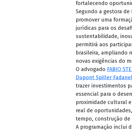
fortalecendo oportunid
Segundo a gestora de 
promover uma formação
jurídicas para os des
sustentabilidade, inov
permitirá aos participa
brasileira, ampliando 
novas exigências do m
O advogado
FABIO STE
Dupont Spiller Fadane
trazer investimentos pa
essencial para o dese
proximidade cultural en
real de oportunidades
tempo, construção de c
A programação inclui d