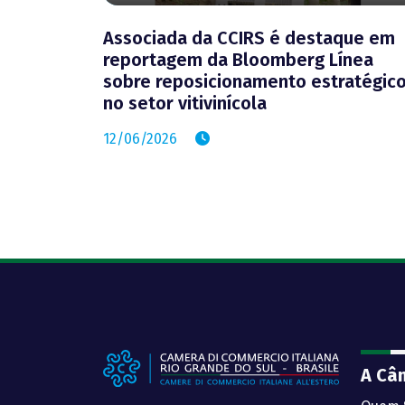
Associada da CCIRS é destaque em
reportagem da Bloomberg Línea
sobre reposicionamento estratégic
no setor vitivinícola
12/06/2026
A Câ