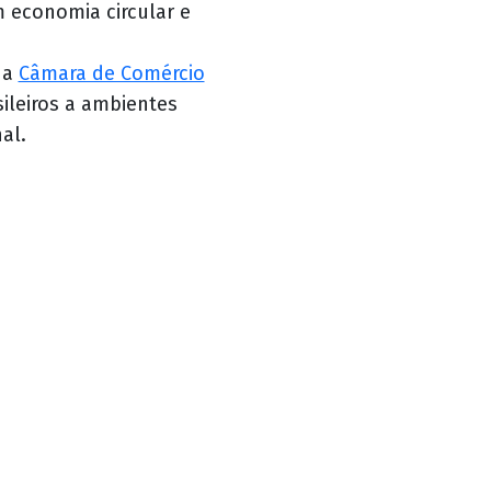
m economia circular e
da
Câmara de Comércio
ileiros a ambientes
al.