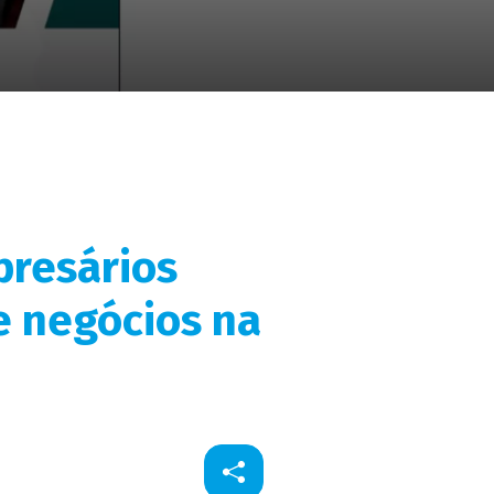
presários
e negócios na