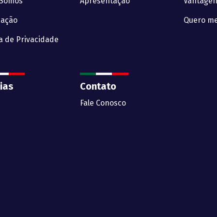
Somos
Apresentação
Vantagen
zação
Quero me
ca de Privacidade
ias
Contato
Fale Conosco