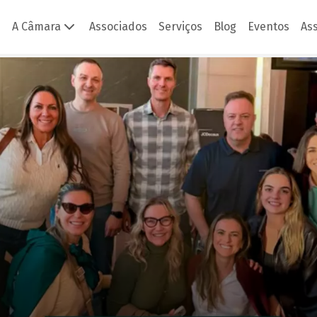
A Câmara
Associados
Serviços
Blog
Eventos
As
 - Brasile