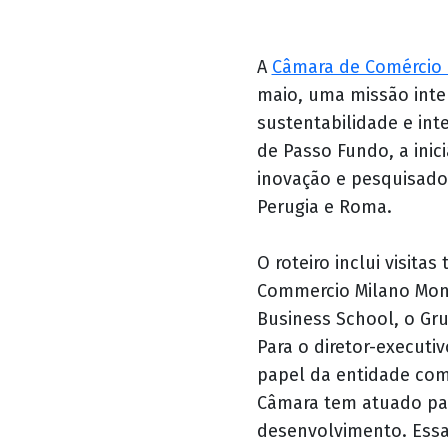
A
Câmara de Comércio I
maio, uma missão inter
sustentabilidade e int
de Passo Fundo, a inici
inovação e pesquisado
Perugia e Roma.
O roteiro inclui visita
Commercio Milano Monza
Business School, o Grup
Para o diretor-executi
papel da entidade como
Câmara tem atuado par
desenvolvimento. Essa 