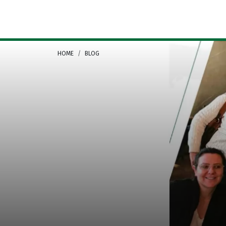
Camera di Commercio Italiana Rio Grande do Sul
HOME
BLOG