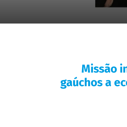
Missão i
gaúchos a ec