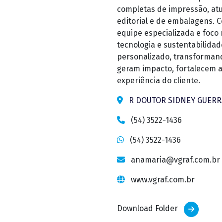
completas de impressão, at
editorial e de embalagens. 
equipe especializada e foco n
tecnologia e sustentabilidad
personalizado, transforman
geram impacto, fortalecem 
experiência do cliente.
R DOUTOR SIDNEY GUERRA
(54) 3522-1436
(54) 3522-1436
anamaria@vgraf.com.br
www.vgraf.com.br
Download Folder