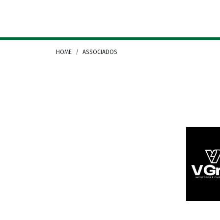
Camera di Commercio Italiana Rio Grande do Sul
HOME
ASSOCIADOS