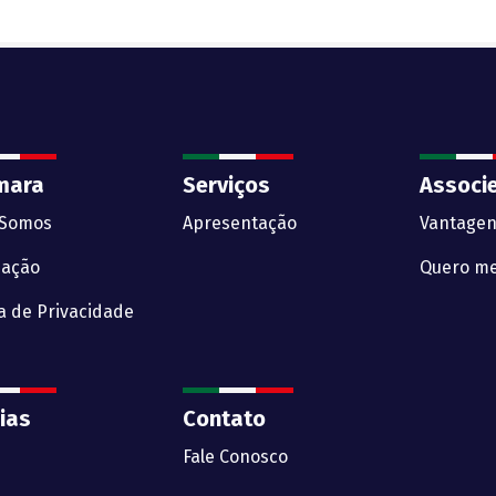
mara
Serviços
Associ
Somos
Apresentação
Vantagen
zação
Quero me
ca de Privacidade
ias
Contato
Fale Conosco