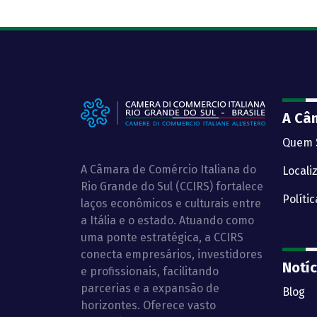
A Câ
Quem 
A Câmara de Comércio Italiana do
Locali
Rio Grande do Sul (CCIRS) fortalece
Políti
laços econômicos e culturais entre
a Itália e o estado. Atuando como
uma ponte estratégica, a CCIRS
conecta empresários, investidores
Notíc
e profissionais, facilitando
parcerias e a expansão de
Blog
horizontes. Oferece vasto