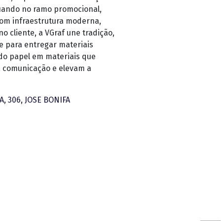
uando no ramo promocional,
Com infraestrutura moderna,
o cliente, a VGraf une tradição,
e para entregar materiais
do papel em materiais que
a comunicação e elevam a
, 306, JOSE BONIFA