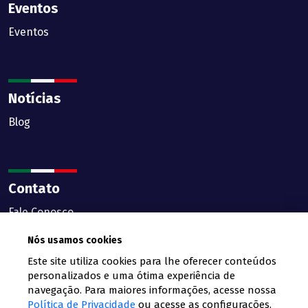
Eventos
Eventos
Notícias
Blog
Contato
Fale Conosco
Nós usamos cookies
Este site utiliza cookies para lhe oferecer conteúdos
personalizados e uma ótima experiência de
navegação. Para maiores informações, acesse nossa
Câmara de Comercio Italiana Rio Grande do Sul © todos os
Política de Privacidade
ou acesse as configurações.