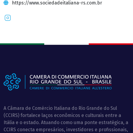
https://www.sociedadeitaliana-rs.com.br
Instagram
A Câmara de Comércio Italiana do Rio Grande do Sul
(CCIRS) fortalece laços econômicos e culturais entre a
Itália e o estado. Atuando como uma ponte estratégica, a
CCIRS conecta empresários, investidores e profissionais,