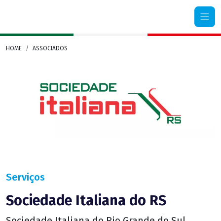
Camera di Commercio Italiana Rio Grande do Sul
HOME
ASSOCIADOS
Serviços
Sociedade Italiana do RS
Sociedade Italiana do Rio Grande do Sul