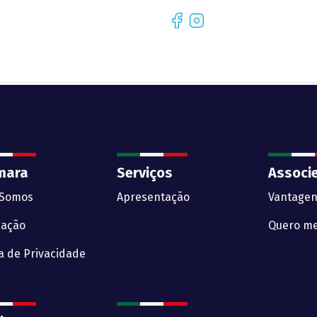
Facebook
Instagram
mara
Serviços
Associ
Somos
Apresentação
Vantagen
zação
Quero me
ca de Privacidade