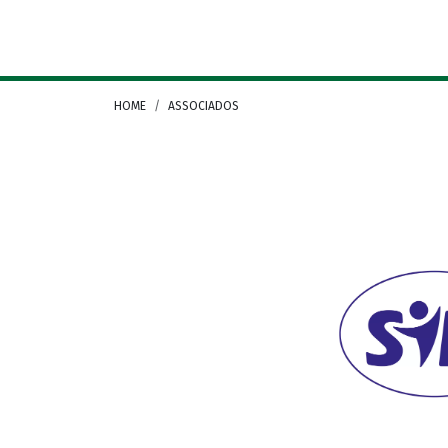
Camera di Commercio Italiana Rio Grande do Sul
HOME
ASSOCIADOS