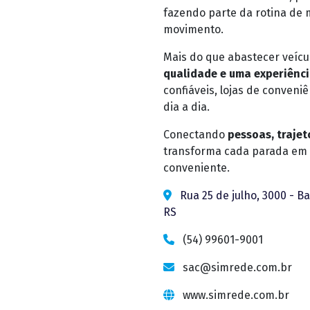
fazendo parte da rotina de
movimento.
Mais do que abastecer veícu
qualidade e uma experiênc
confiáveis, lojas de conveniê
dia a dia.
Conectando
pessoas, traje
transforma cada parada em 
conveniente.
Rua 25 de julho, 3000 - Ba
RS
(54) 99601-9001
sac@simrede.com.br
www.simrede.com.br