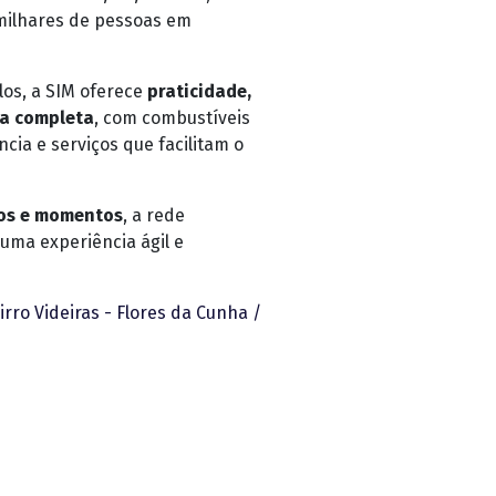
 milhares de pessoas em
los, a SIM oferece
praticidade,
ia completa
, com combustíveis
ncia e serviços que facilitam o
tos e momentos
, a rede
uma experiência ágil e
irro Videiras - Flores da Cunha /