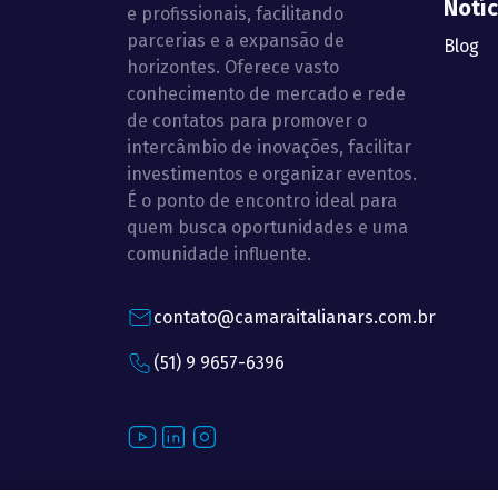
Notíc
e profissionais, facilitando
parcerias e a expansão de
Blog
horizontes. Oferece vasto
conhecimento de mercado e rede
de contatos para promover o
intercâmbio de inovações, facilitar
investimentos e organizar eventos.
É o ponto de encontro ideal para
quem busca oportunidades e uma
comunidade influente.
contato@camaraitalianars.com.br
(51) 9 9657-6396
Youtube
LinkedIn
Instagram