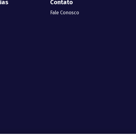
ias
Contato
Fale Conosco