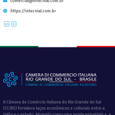
comercial@intecnial.com.br
https://intecnial.com.br
LinkedIn
Instagram
A Câmara de Comércio Italiana do Rio Grande do Sul
(CCIRS) fortalece laços econômicos e culturais entre a
Itália e o estado. Atuando como uma ponte estratégica, a