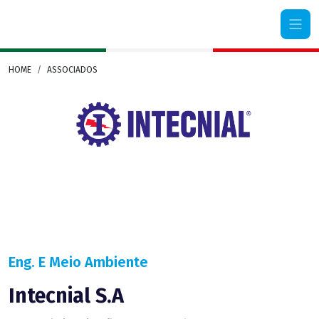
Camera di Commercio Italiana Rio Grande do Sul
HOME
ASSOCIADOS
Eng. E Meio Ambiente
Intecnial S.A