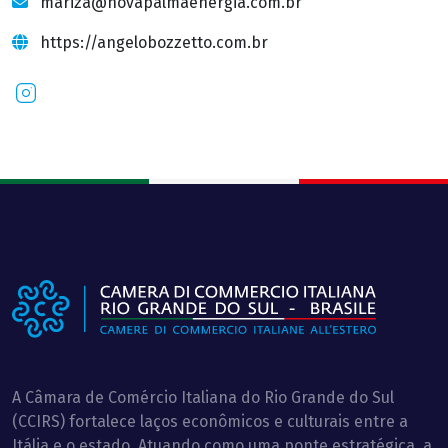
mariza@novapalmaenergia.com.br
https://angelobozzetto.com.br
Instagram
A Câmara de Comércio Italiana do Rio Grande do Sul
(CCIRS) fortalece laços econômicos e culturais entre a
Itália e o estado. Atuando como uma ponte estratégica, a