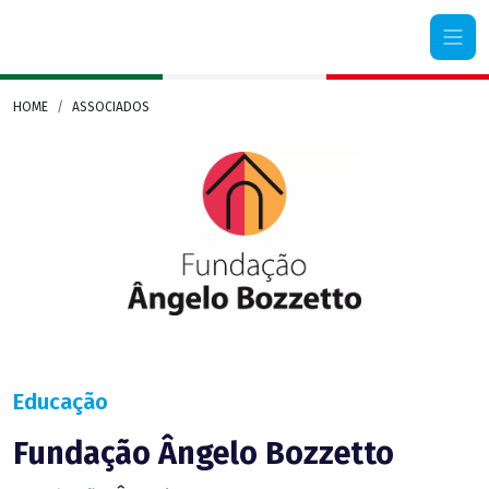
Camera di Commercio Italiana Rio Grande do Sul
HOME
ASSOCIADOS
Educação
Fundação Ângelo Bozzetto