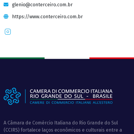
glenio@conterceiro.com.br
https://www.conterceiro.com.br
Instagram
A Câmara de Comércio Italiana do Rio Grande do Sul
(CCIRS) fortalece laços econômicos e culturais entre a