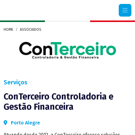
Camera di Commercio Italiana Rio Grande do Sul
HOME
ASSOCIADOS
Serviços
ConTerceiro Controladoria e
Gestão Financeira
Porto Alegre
Atuando desde 2012, a ConTerceiro oferece soluções