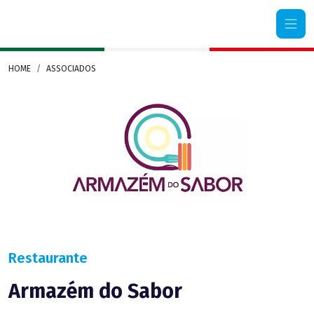
Camera di Commercio Italiana Rio Grande do Sul
HOME
ASSOCIADOS
Restaurante
Armazém do Sabor