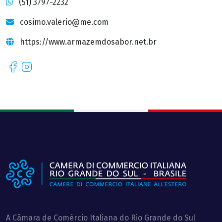
(51) 3797-2232
cosimo.valerio@me.com
https://www.armazemdosabor.net.br
Facebook
Instagram
A Câmara de Comércio Italiana do Rio Grande do Sul