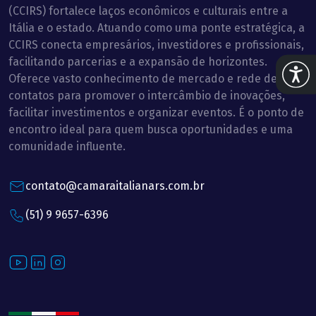
(CCIRS) fortalece laços econômicos e culturais entre a
Itália e o estado. Atuando como uma ponte estratégica, a
CCIRS conecta empresários, investidores e profissionais,
facilitando parcerias e a expansão de horizontes.
Abrir 
Oferece vasto conhecimento de mercado e rede de
contatos para promover o intercâmbio de inovações,
facilitar investimentos e organizar eventos. É o ponto de
encontro ideal para quem busca oportunidades e uma
comunidade influente.
contato@camaraitalianars.com.br
(51) 9 9657-6396
Youtube
LinkedIn
Instagram